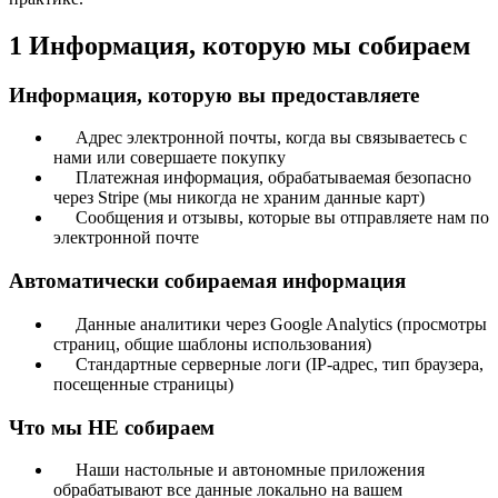
1
Информация, которую мы собираем
Информация, которую вы предоставляете
Адрес электронной почты, когда вы связываетесь с
нами или совершаете покупку
Платежная информация, обрабатываемая безопасно
через Stripe (мы никогда не храним данные карт)
Сообщения и отзывы, которые вы отправляете нам по
электронной почте
Автоматически собираемая информация
Данные аналитики через Google Analytics (просмотры
страниц, общие шаблоны использования)
Стандартные серверные логи (IP-адрес, тип браузера,
посещенные страницы)
Что мы НЕ собираем
Наши настольные и автономные приложения
обрабатывают все данные локально на вашем